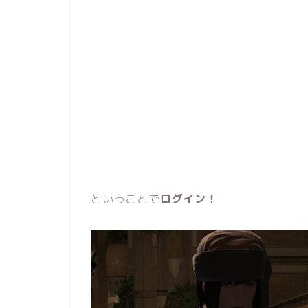
ということで
ログイン！