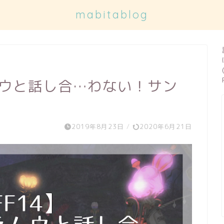
mabitablog
ムウと話し合…わない！サン
2019年8月23日
/
2020年6月21日