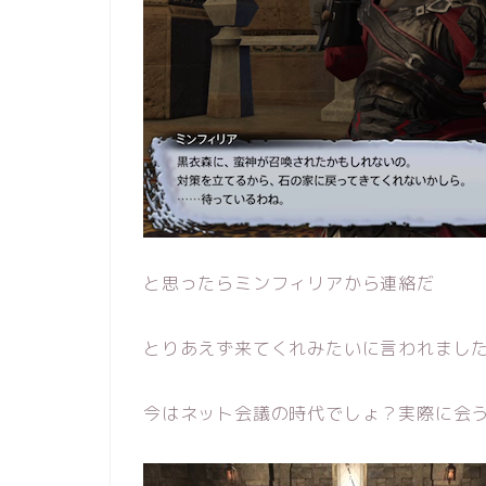
と思ったらミンフィリアから連絡だ
とりあえず来てくれみたいに言われました。
今はネット会議の時代でしょ？実際に会