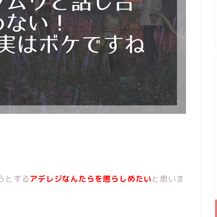
うとする
アデレジなんたらを懲らしめたい
と思いま